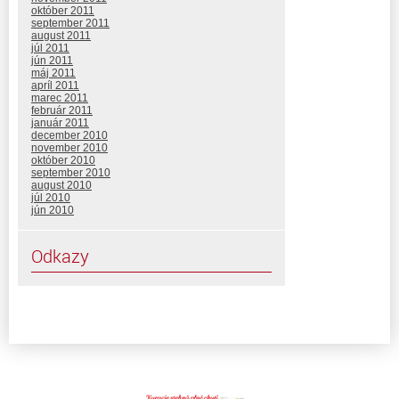
október 2011
september 2011
august 2011
júl 2011
jún 2011
máj 2011
apríl 2011
marec 2011
február 2011
január 2011
december 2010
november 2010
október 2010
september 2010
august 2010
júl 2010
jún 2010
Odkazy