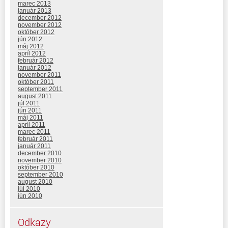
marec 2013
január 2013
december 2012
november 2012
október 2012
jún 2012
máj 2012
apríl 2012
február 2012
január 2012
november 2011
október 2011
september 2011
august 2011
júl 2011
jún 2011
máj 2011
apríl 2011
marec 2011
február 2011
január 2011
december 2010
november 2010
október 2010
september 2010
august 2010
júl 2010
jún 2010
Odkazy