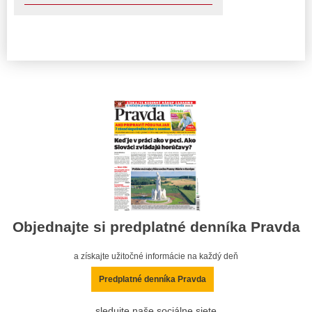
Objednajte si predplatné denníka Pravda
a získajte užitočné informácie na každý deň
Predplatné denníka Pravda
sledujte naše sociálne siete