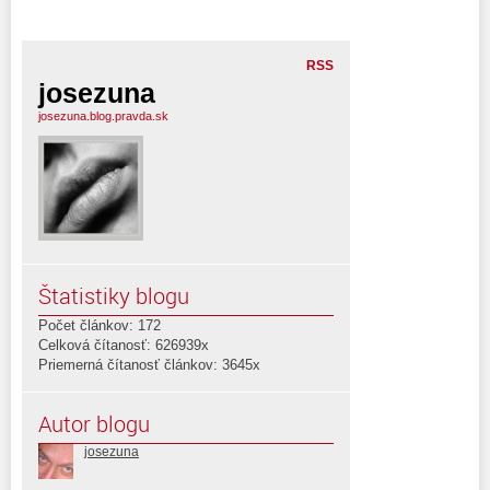
RSS
josezuna
josezuna.blog.pravda.sk
Štatistiky blogu
Počet článkov: 172
Celková čítanosť: 626939x
Priemerná čítanosť článkov: 3645x
Autor blogu
josezuna