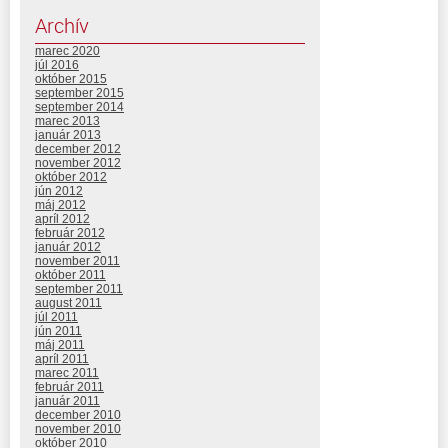
Archív
marec 2020
júl 2016
október 2015
september 2015
september 2014
marec 2013
január 2013
december 2012
november 2012
október 2012
jún 2012
máj 2012
apríl 2012
február 2012
január 2012
november 2011
október 2011
september 2011
august 2011
júl 2011
jún 2011
máj 2011
apríl 2011
marec 2011
február 2011
január 2011
december 2010
november 2010
október 2010