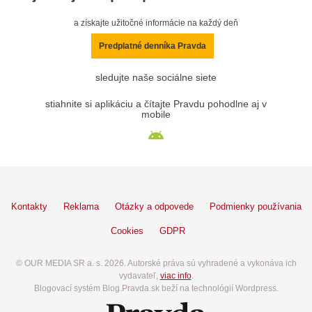
a získajte užitočné informácie na každý deň
Predplatné denníka Pravda
sledujte naše sociálne siete
stiahnite si aplikáciu a čítajte Pravdu pohodlne aj v
mobile
Kontakty
Reklama
Otázky a odpovede
Podmienky používania
Cookies
GDPR
© OUR MEDIA SR a. s. 2026. Autorské práva sú vyhradené a vykonáva ich
vydavateľ,
viac info
.
Blogovací systém Blog.Pravda.sk beží na technológií Wordpress.