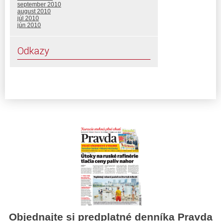
september 2010
august 2010
júl 2010
jún 2010
Odkazy
Objednajte si predplatné denníka Pravda