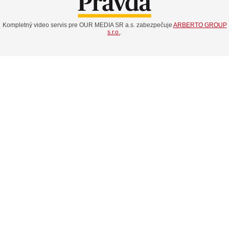
Kompletný video servis pre OUR MEDIA SR a.s. zabezpečuje
ARBERTO GROUP
s.r.o.
.